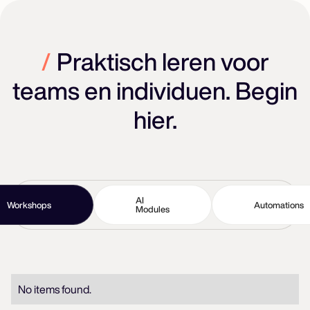
/
Praktisch leren voor
teams en individuen. Begin
hier.
AI
Workshops
Automations
Modules
No items found.